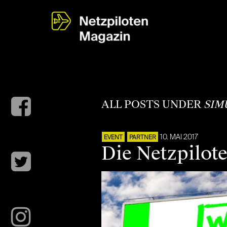
ALL POSTS UNDER
SIM
10. MAI 2017
EVENT
PARTNER
Die Netzpilot