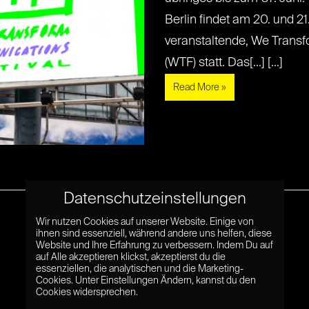
Berlin findet am 20. und 21
veranstaltende, We Trans
(WTF) statt. Das[...] [...]
Read More »
Datenschutzeinstellungen
Wir nutzen Cookies auf unserer Website. Einige von
ihnen sind essenziell, während andere uns helfen, diese
Website und Ihre Erfahrung zu verbessern. Indem Du auf
auf Alle akzeptieren klickst, akzeptierst du die
essenziellen, die analytischen und die Marketing-
Cookies. Unter Einstellungen Ändern, kannst du den
Cookies widersprechen.