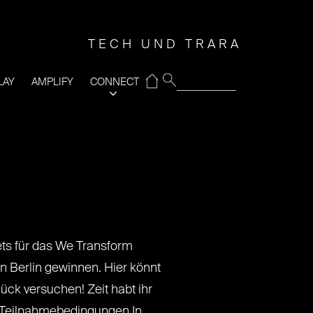
TECH UND TRARA
⌂
LAY
AMPLIFY
CONNECT
kets für das We Transform
n Berlin gewinnen. Hier könnt
ück versuchen! Zeit habt ihr
. Teilnahmebedingungen In