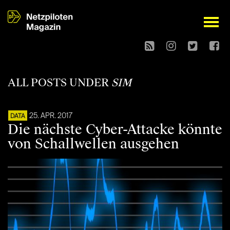
open
ALL POSTS UNDER
SIM
25. APR. 2017
DATA
Die nächste Cyber-Attacke könnte
von Schallwellen ausgehen