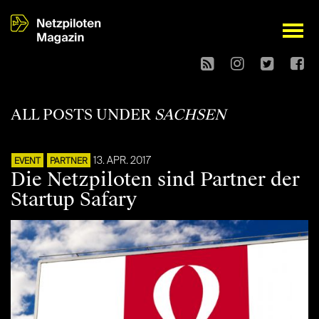
open
ALL POSTS UNDER
SACHSEN
13. APR. 2017
EVENT
PARTNER
Die Netzpiloten sind Partner der
Startup Safary