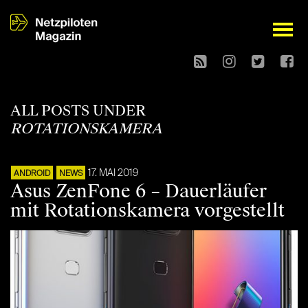
open
ALL POSTS UNDER
ROTATIONSKAMERA
17. MAI 2019
ANDROID
NEWS
Asus ZenFone 6 – Dauerläufer
mit Rotationskamera vorgestellt