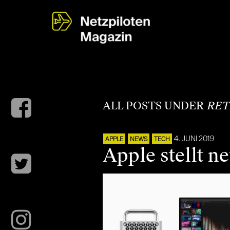
ALL POSTS UNDER
RET
4. JUNI 2019
APPLE
NEWS
TECH
Apple stellt 