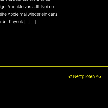
ige Produkte vorstellt. Neben
llte Apple mal wieder ein ganz
r Keynote[...] [...]
© Netzpiloten AG