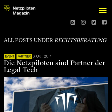
open
ALL POSTS UNDER
RECHTSBERATUNG
6. OKT. 2017
EVENT
PARTNER
Die Netzpiloten sind Partner der
Legal Tech