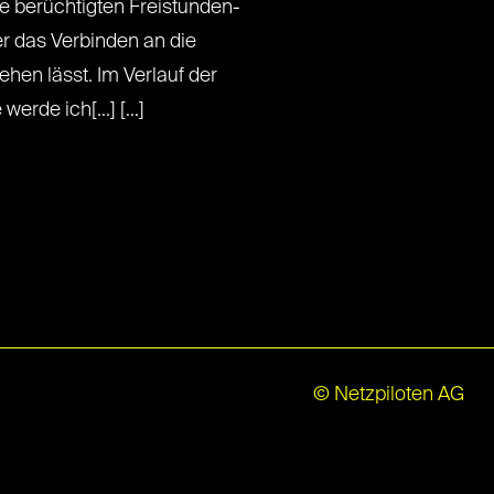
e berüchtigten Freistunden-
er das Verbinden an die
hen lässt. Im Verlauf der
de ich[...] [...]
© Netzpiloten AG