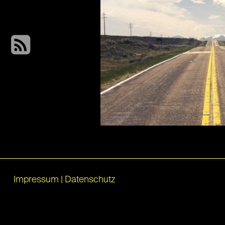
Impressum
|
Datenschutz