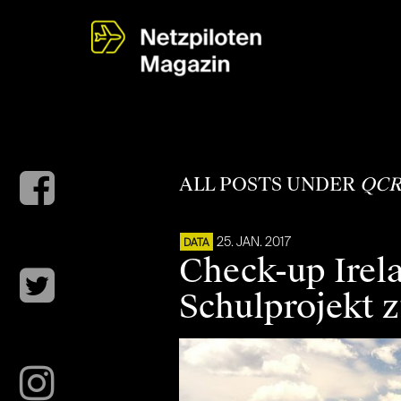
ALL POSTS UNDER
QCR
25. JAN. 2017
DATA
Check-up Irel
Schulprojekt 