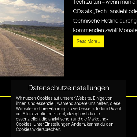
Tech zu tun – wenn man di
CDs als „Tech“ ansieht od
technische Hotline durchge
kommenden zwölf Monate wer
Read More »
Datenschutzeinstellungen
Wir nutzen Cookies auf unserer Website. Einige von
ihnen sind essenziell, während andere uns helfen, diese
Website und Ihre Erfahrung zu verbessern. Indem Du auf
auf Alle akzeptieren klickst, akzeptierst du die
essenziellen, die analytischen und die Marketing-
Cookies. Unter Einstellungen Ändern, kannst du den
Cookies widersprechen.