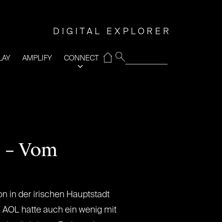
DIGITAL EXPLORER
⌂
LAY
AMPLIFY
CONNECT
“ – Vom
on in der irischen Hauptstadt
i AOL hatte auch ein wenig mit