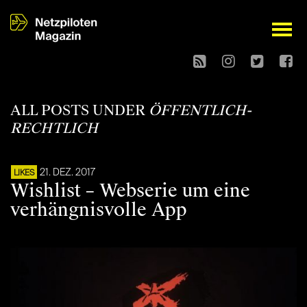
open
ALL POSTS UNDER
ÖFFENTLICH-
RECHTLICH
21. DEZ. 2017
LIKES
Wishlist – Webserie um eine
verhängnisvolle App