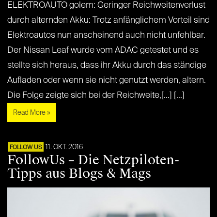
ELEKTROAUTO golem: Geringer Reichweitenverlust
durch alternden Akku: Trotz anfänglichem Vorteil sind
Elektroautos nun anscheinend auch nicht unfehlbar.
Der Nissan Leaf wurde vom ADAC getestet und es
stellte sich heraus, dass ihr Akku durch das ständige
Aufladen oder wenn sie nicht genutzt werden, altern.
Die Folge zeigte sich bei der Reichweite,[...] [...]
Read More »
11. OKT. 2016
FOLLOW US
FollowUs – Die Netzpiloten-
Tipps aus Blogs & Mags