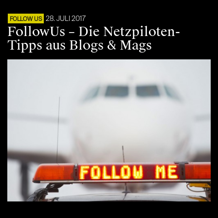
28. JULI 2017
FOLLOW US
FollowUs – Die Netzpiloten-
Tipps aus Blogs & Mags