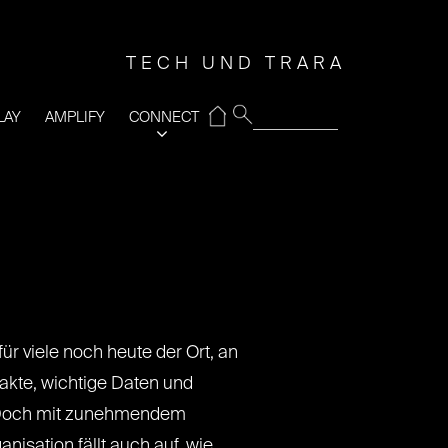
TECH UND TRARA
⌂
LAY
AMPLIFY
CONNECT
ür viele noch heute der Ort, an
takte, wichtige Daten und
Doch mit zunehmendem
nisation fällt auch auf, wie