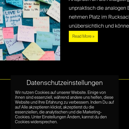
unpraktisch die analogen 
nehmen Platz im Rucksack
unübersichtlich und können v
Read More »
Datenschutzeinstellungen
Wir nutzen Cookies auf unserer Website. Einige von
ihnen sind essenziell, während andere uns helfen, diese
Website und Ihre Erfahrung zu verbessern. Indem Du auf
auf Alle akzeptieren klickst, akzeptierst du die
essenziellen, die analytischen und die Marketing-
Cookies. Unter Einstellungen Ändern, kannst du den
Cookies widersprechen.