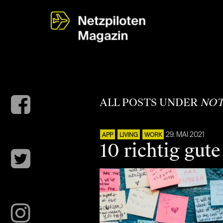
ALL POSTS UNDER
NOT
29. MAI 2021
APP
LIVING
WORK
10 richtig gut