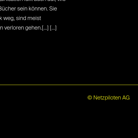
Bücher sein können. Sie
 weg, sind meist
erloren gehen.[...] [...]
© Netzpiloten AG