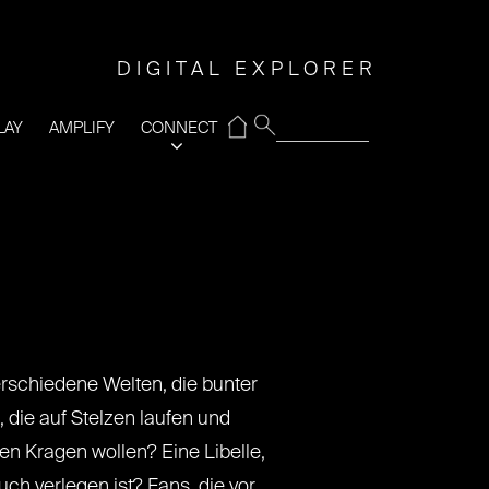
DIGITAL EXPLORER
⌂
LAY
AMPLIFY
CONNECT
erschiedene Welten, die bunter
 die auf Stelzen laufen und
den Kragen wollen? Eine Libelle,
ch verlegen ist? Fans, die vor