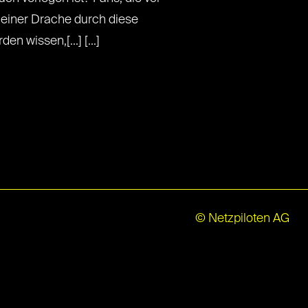
leiner Drache durch diese
n wissen,[...] [...]
© Netzpiloten AG