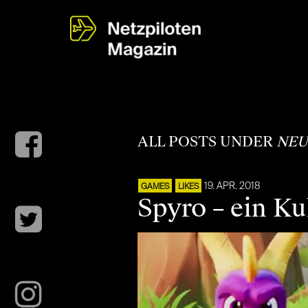
ALL POSTS UNDER
NEU
19. APR. 2018
GAMES
LIKES
Spyro – ein Ku