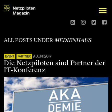
open
ALL POSTS UNDER
MEDIENHAUS
9. JUNI 2017
EVENT
PARTNER
Die Netzpiloten sind Partner der
IT-Konferenz