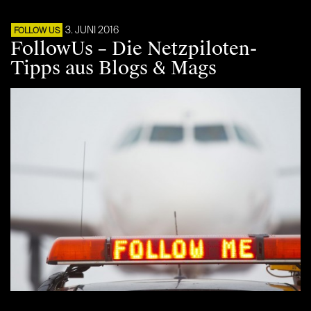
3. JUNI 2016
FOLLOW US
FollowUs – Die Netzpiloten-
Tipps aus Blogs & Mags