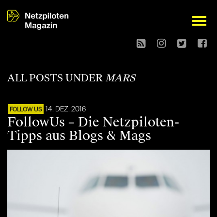
open
ALL POSTS UNDER
MARS
14. DEZ. 2016
FOLLOW US
FollowUs – Die Netzpiloten-
Tipps aus Blogs & Mags