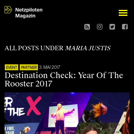
open
ALL POSTS UNDER
MARIA JUSTIS
3. MAI 2017
EVENT
PARTNER
Destination Check: Year Of The
Rooster 2017