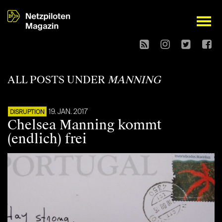
open
ALL POSTS UNDER
MANNING
19. JAN. 2017
DISRUPTION
Chelsea Manning kommt
(endlich) frei