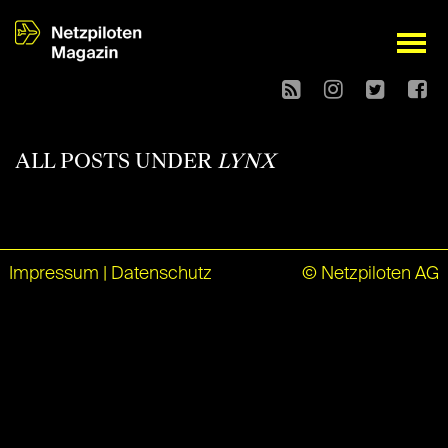
open
ALL POSTS UNDER
LYNX
Impressum
|
Datenschutz
© Netzpiloten AG