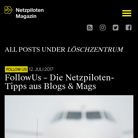
open
ALL POSTS UNDER
LÖSCHZENTRUM
12. JULI 2017
FOLLOW US
FollowUs – Die Netzpiloten-
Tipps aus Blogs & Mags