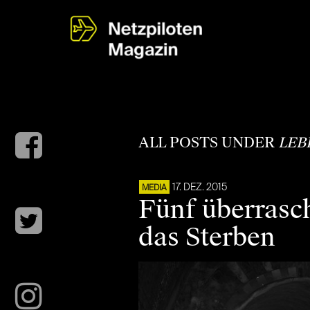
ALL POSTS UNDER
LEB
17. DEZ. 2015
MEDIA
Fünf überrasc
das Sterben