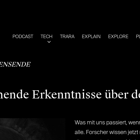
PODCAST
TECH
TRARA
EXPLAIN
EXPLORE
P
ENSENDE
hende Erkenntnisse über 
Was mit uns passiert, wenn
alle. Forscher wissen jetz