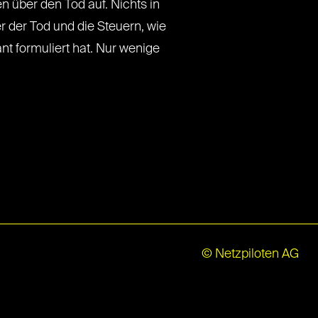
 über den Tod auf. Nichts in
er der Tod und die Steuern, wie
ant formuliert hat. Nur wenige
© Netzpiloten AG