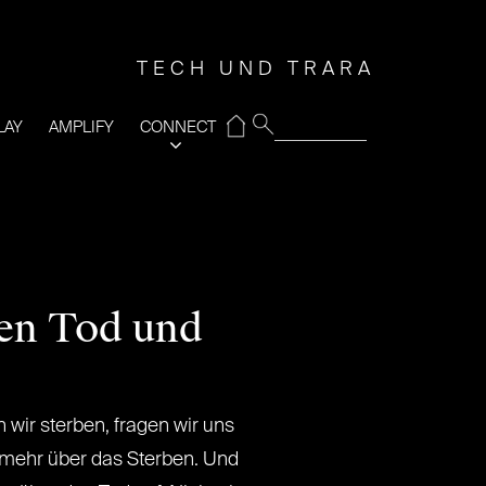
TECH UND TRARA
⌂
LAY
AMPLIFY
CONNECT
den Tod und
 wir sterben, fragen wir uns
t mehr über das Sterben. Und