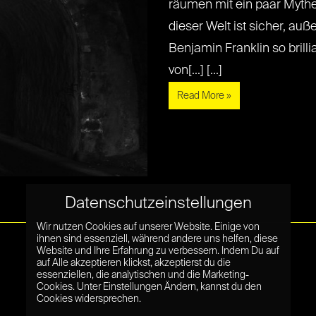
räumen mit ein paar Mythen
dieser Welt ist sicher, auß
Benjamin Franklin so brilli
von[...] [...]
Read More »
Datenschutzeinstellungen
Wir nutzen Cookies auf unserer Website. Einige von
ihnen sind essenziell, während andere uns helfen, diese
Website und Ihre Erfahrung zu verbessern. Indem Du auf
auf Alle akzeptieren klickst, akzeptierst du die
essenziellen, die analytischen und die Marketing-
Cookies. Unter Einstellungen Ändern, kannst du den
Cookies widersprechen.