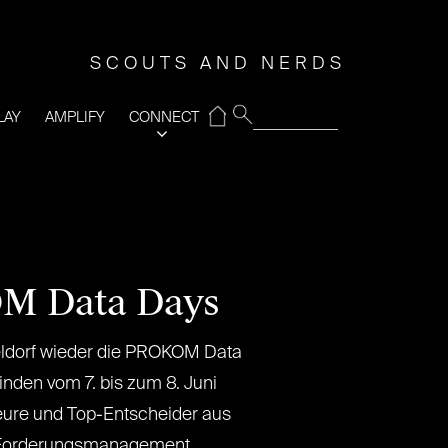
SCOUTS AND NERDS
⌂
LAY
AMPLIFY
CONNECT
OM Data Days
eldorf wieder die PROKOM Data
finden vom 7. bis zum 8. Juni
teure und Top-Entscheider aus
 Forderungsmanagement,