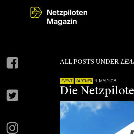
ALL POSTS UNDER
LEA
4. MAI 2018
EVENT
PARTNER
Die Netzpilot