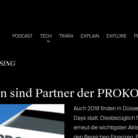
PODCAST
TECH
TRARA
EXPLAIN
EXPLORE
P
SING
en sind Partner der PROK
Auch 2018 finden in Düss
Days statt. Diesbezüglich 
erneut die wichtigsten Ak
den Bereichen Finanzen,