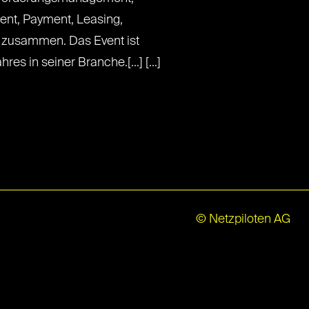
ent, Payment, Leasing,
 zusammen. Das Event ist
res in seiner Branche.[...] [...]
© Netzpiloten AG