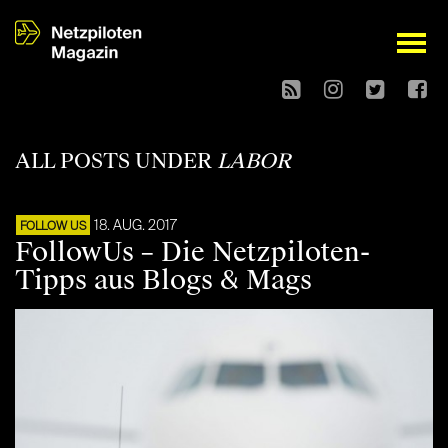
open
ALL POSTS UNDER
LABOR
18. AUG. 2017
FOLLOW US
FollowUs – Die Netzpiloten-
Tipps aus Blogs & Mags