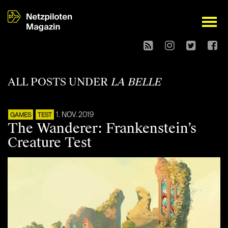
open
ALL POSTS UNDER
LA BELLE
1. NOV. 2019
GAMES
TEST
The Wanderer: Frankenstein’s
Creature Test