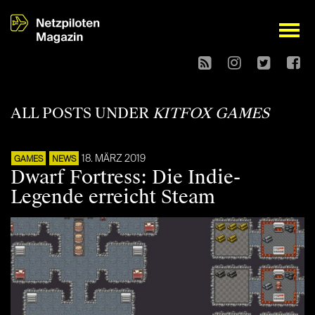
open
ALL POSTS UNDER
KITFOX GAMES
18. MÄRZ 2019
GAMES
NEWS
Dwarf Fortress: Die Indie-
Legende erreicht Steam