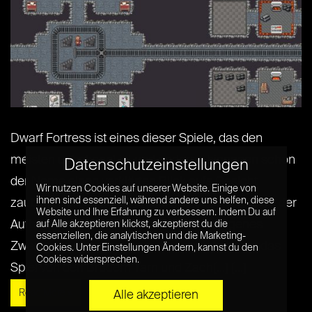
Dwarf Fortress ist eines dieser Spiele, das den
meisten unbekannt ist und anderen hingegen schon
Datenschutzeinstellungen
der Name einen verklärten Blick aufs Gesicht
Wir nutzen Cookies auf unserer Website. Einige von
ihnen sind essenziell, während andere uns helfen, diese
zaubert. Bereits 2006 erschien die erste Version der
Website und Ihre Erfahrung zu verbessern. Indem Du auf
Aufbau-Simulation, in der ihr euch ein eigenes
auf Alle akzeptieren klickst, akzeptierst du die
essenziellen, die analytischen und die Marketing-
Zwergenreich aufbauen dürft. Entwickelt wird das
Cookies. Unter Einstellungen Ändern, kannst du den
Cookies widersprechen.
Spiel von den Brüdern Tarn und Zach[...] [...]
Read More »
Alle akzeptieren