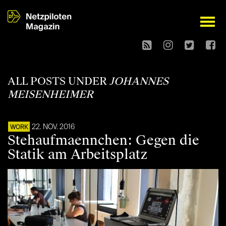
open
ALL POSTS UNDER
JOHANNES
MEISENHEIMER
22. NOV. 2016
WORK
Stehaufmaennchen: Gegen die
Statik am Arbeitsplatz