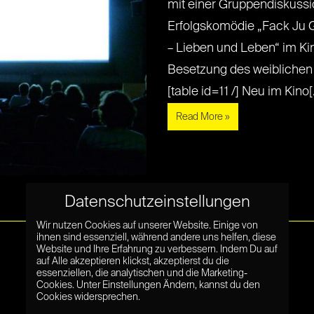
mit einer Gruppendiskussi
Erfolgskomödie „Fack Ju 
– Lieben und Leben“ im Kin
Besetzung des weiblichen
[table id=11 /] Neu im Kino[...
Read More »
Datenschutzeinstellungen
Wir nutzen Cookies auf unserer Website. Einige von
ihnen sind essenziell, während andere uns helfen, diese
Website und Ihre Erfahrung zu verbessern. Indem Du auf
auf Alle akzeptieren klickst, akzeptierst du die
essenziellen, die analytischen und die Marketing-
Cookies. Unter Einstellungen Ändern, kannst du den
Cookies widersprechen.