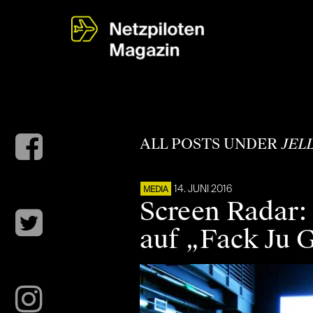
ALL POSTS UNDER
JEL
14. JUNI 2016
MEDIA
Screen Radar: 
auf „Fack Ju 