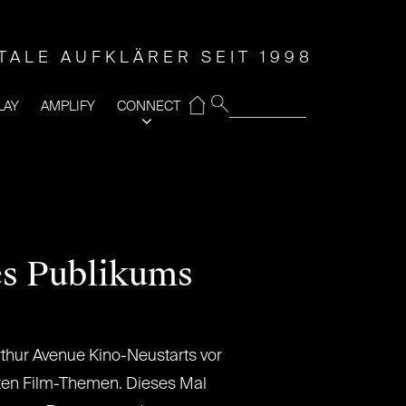
ITALE AUFKLÄRER SEIT 1998
⌂
LAY
AMPLIFY
CONNECT
des Publikums
Arthur Avenue Kino-Neustarts vor
sten Film-Themen. Dieses Mal