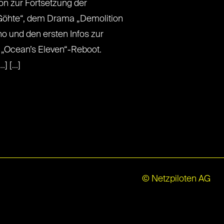
on zur Fortsetzung der
Göhte“, dem Drama „Demolition
o und den ersten Infos zur
 „Ocean’s Eleven“-Reboot.
] [...]
© Netzpiloten AG