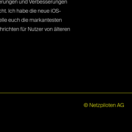
uerungen und Verbesserungen
ht. Ich habe die neue iOS-
telle euch die markantesten
richten für Nutzer von älteren
© Netzpiloten AG