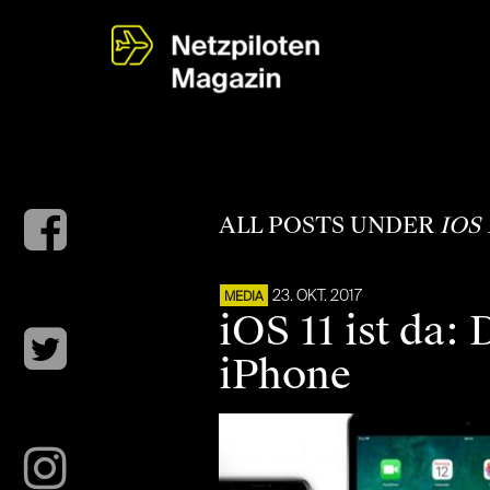
ALL POSTS UNDER
IOS
23. OKT. 2017
MEDIA
iOS 11 ist da:
iPhone