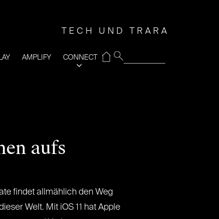
TECH UND TRARA
⌂
LAY
AMPLIFY
CONNECT
men aufs
ate findet allmählich den Weg
ieser Welt. Mit iOS 11 hat Apple