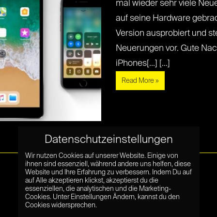
mal wieder sehr viele Ne
auf seine Hardware gebrac
Version ausprobiert und s
Neuerungen vor. Gute Nach
iPhones[...] [...]
Read More »
Datenschutzeinstellungen
Wir nutzen Cookies auf unserer Website. Einige von
ihnen sind essenziell, während andere uns helfen, diese
Website und Ihre Erfahrung zu verbessern. Indem Du auf
auf Alle akzeptieren klickst, akzeptierst du die
essenziellen, die analytischen und die Marketing-
Cookies. Unter Einstellungen Ändern, kannst du den
Cookies widersprechen.