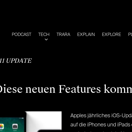
PODCAST
TECH
TRARA
EXPLAIN
EXPLORE
P
 11 UPDATE
 Diese neuen Features kom
Apples jährliches iOS-Upd
auf die iPhones und iPads d