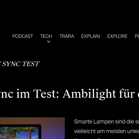
PODCAST
TECH
TRARA
EXPLAIN
EXPLORE
P
 SYNC TEST
ync im Test: Ambilight fü
Smarte Lampen sind die si
vielleicht am meisten un