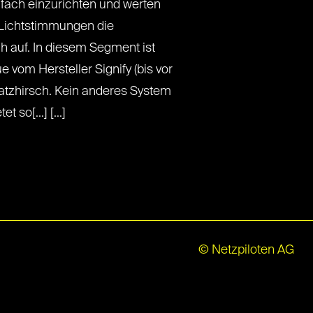
nfach einzurichten und werten
 Lichtstimmungen die
 auf. In diesem Segment ist
e vom Hersteller Signify (bis vor
latzhirsch. Kein anderes System
 so[...] [...]
© Netzpiloten AG