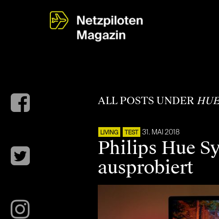
ALL POSTS UNDER
HUE
31. MAI 2018
LIVING
TEST
Philips Hue S
ausprobiert