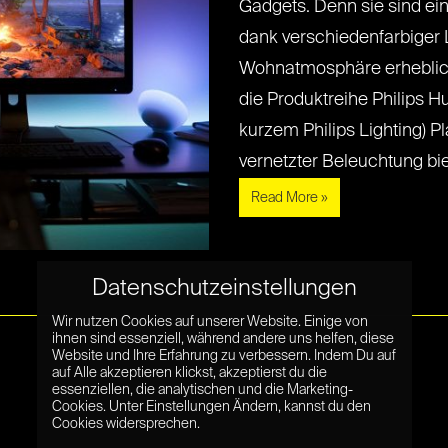
Gadgets. Denn sie sind ei
dank verschiedenfarbiger
Wohnatmosphäre erheblich
die Produktreihe Philips Hu
kurzem Philips Lighting) P
vernetzter Beleuchtung bietet
Read More »
Datenschutzeinstellungen
Wir nutzen Cookies auf unserer Website. Einige von
ihnen sind essenziell, während andere uns helfen, diese
Website und Ihre Erfahrung zu verbessern. Indem Du auf
auf Alle akzeptieren klickst, akzeptierst du die
essenziellen, die analytischen und die Marketing-
Cookies. Unter Einstellungen Ändern, kannst du den
Cookies widersprechen.