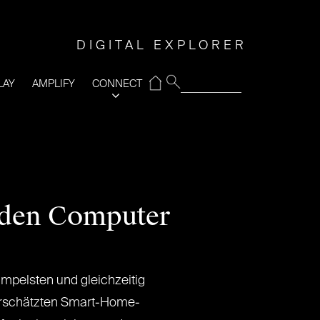
DIGITAL EXPLORER
⌂
LAY
AMPLIFY
CONNECT
r den Computer
mpelsten und gleichzeitig
terschätzten Smart-Home-