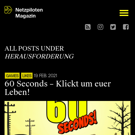
open
ALL POSTS UNDER
HERAUSFORDERUNG
19. FEB. 2021
GAMES
LIKES
60 Seconds – Klickt um euer
Leben!