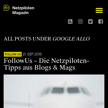
open
ALL POSTS UNDER
GOOGLE ALLO
21. SEP. 2016
FOLLOW US
FollowUs – Die Netzpiloten-
Tipps aus Blogs & Mags