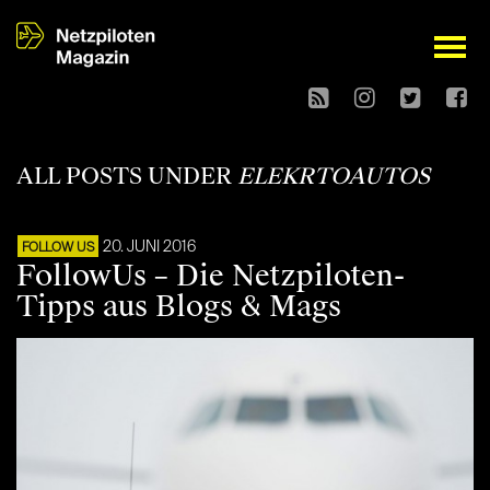
open
ALL POSTS UNDER
ELEKRTOAUTOS
20. JUNI 2016
FOLLOW US
FollowUs – Die Netzpiloten-
Tipps aus Blogs & Mags