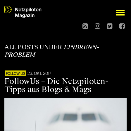
open
ALL POSTS UNDER
EINBRENN-
PROBLEM
23. OKT. 2017
FOLLOW US
FollowUs – Die Netzpiloten-
Tipps aus Blogs & Mags