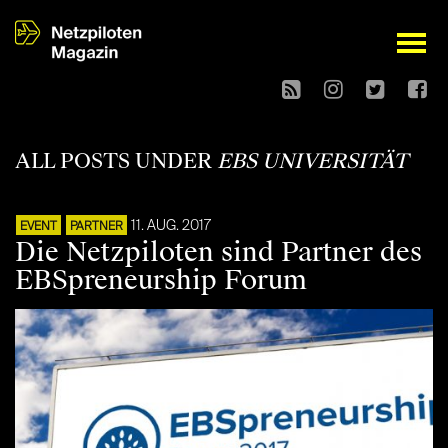
open
ALL POSTS UNDER
EBS UNIVERSITÄT
11. AUG. 2017
EVENT
PARTNER
Die Netzpiloten sind Partner des
EBSpreneurship Forum