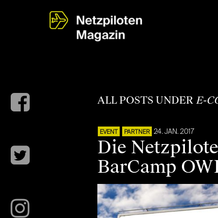
ALL POSTS UNDER
E-C
24. JAN. 2017
EVENT
PARTNER
Die Netzpilot
BarCamp OWL 