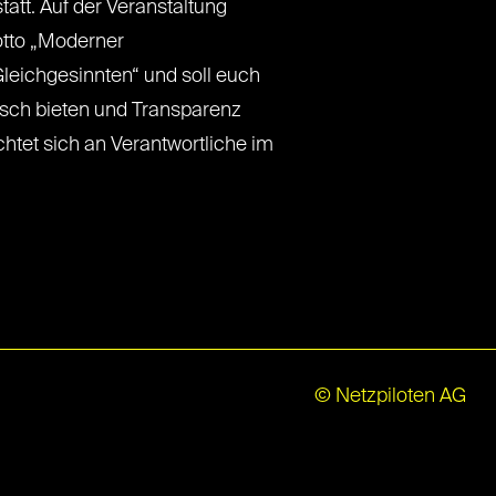
tatt. Auf der Veranstaltung
otto „Moderner
leichgesinnten“ und soll euch
usch bieten und Transparenz
htet sich an Verantwortliche im
© Netzpiloten AG