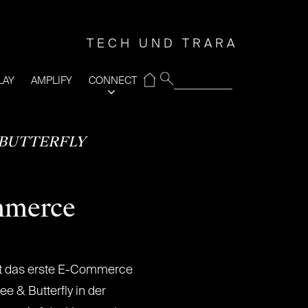
TECH UND TRARA
⌂
LAY
AMPLIFY
CONNECT
 BUTTERFLY
mmerce
et das erste E-Commerce
& Butterfly in der