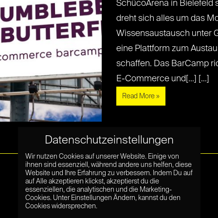
SchücoArena in Bielefeld s
dreht sich alles um das M
Wissensaustausch unter G
eine Plattform zum Austa
schaffen. Das BarCamp ric
E-Commerce und[...] [...]
Read More »
Datenschutzeinstellungen
Wir nutzen Cookies auf unserer Website. Einige von
ihnen sind essenziell, während andere uns helfen, diese
Website und Ihre Erfahrung zu verbessern. Indem Du auf
auf Alle akzeptieren klickst, akzeptierst du die
essenziellen, die analytischen und die Marketing-
Cookies. Unter Einstellungen Ändern, kannst du den
Cookies widersprechen.