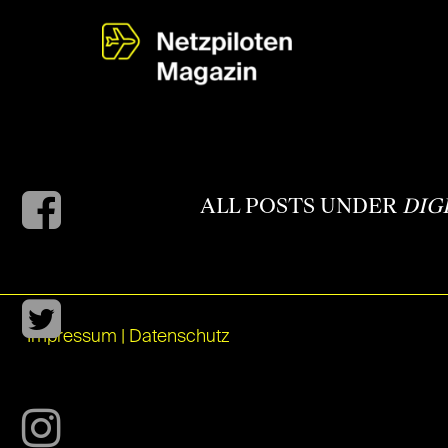
ALL POSTS UNDER
DIG
Impressum
|
Datenschutz