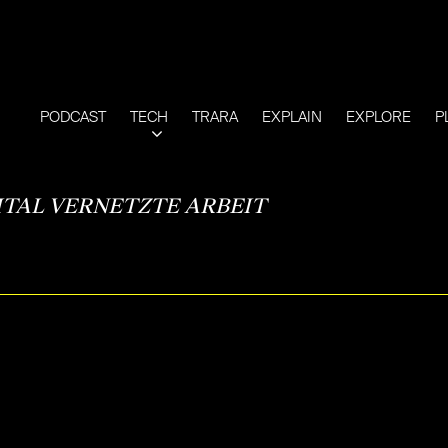
PODCAST
TECH
TRARA
EXPLAIN
EXPLORE
P
ITAL VERNETZTE ARBEIT