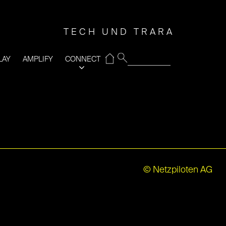
TECH UND TRARA
⌂
LAY
AMPLIFY
CONNECT
© Netzpiloten AG