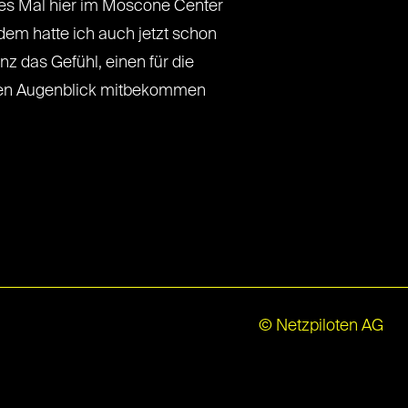
ites Mal hier im Moscone Center
dem hatte ich auch jetzt schon
z das Gefühl, einen für die
chen Augenblick mitbekommen
© Netzpiloten AG