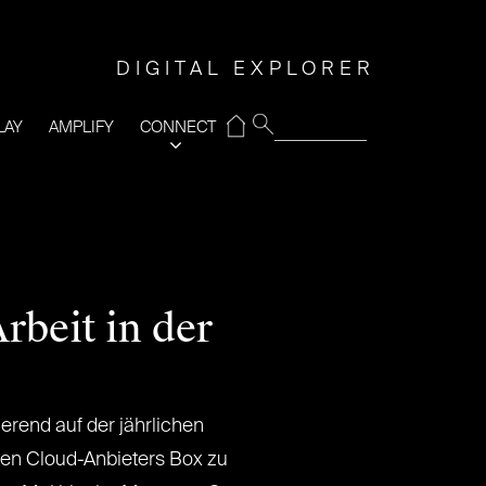
DIGITAL EXPLORER
⌂
LAY
AMPLIFY
CONNECT
beit in der
ierend auf der jährlichen
hen Cloud-Anbieters Box zu