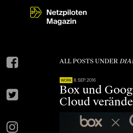
ALL POSTS UNDER
DIA
8. SEP. 2016
WORK
Box und Googl
Cloud verände