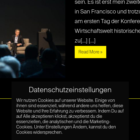
sein. Es ist erst mein zwe
in San Francisco und trotz
am ersten Tag der Konferen
Wirtschaftswelt historis
zu[...] [...]
Read More »
Datenschutzeinstellungen
Wir nutzen Cookies auf unserer Website. Einige von
ihnen sind essenziell, während andere uns helfen, diese
Website und Ihre Erfahrung zu verbessern. Indem Du auf
auf Alle akzeptieren klickst, akzeptierst du die
essenziellen, die analytischen und die Marketing-
Cookies. Unter Einstellungen Ändern, kannst du den
Cookies widersprechen.