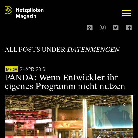
open
ALL POSTS UNDER
DATENMENGEN
21. APR. 2016
MEDIA
PANDA: Wenn Entwickler ihr
eigenes Programm nicht nutzen