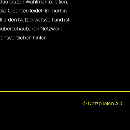
lau bis zur Wahlmanipulation.
ia-Giganten leidet. Immerhin
liarden Nutzer weltweit und ist
unüberschaubaren Netzwerk
antwortlichen hinter
© Netzpiloten AG