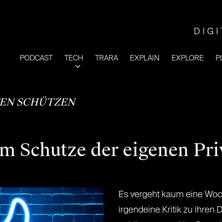
DIG
PODCAST
TECH
TRARA
EXPLAIN
EXPLORE
P
EN SCHÜTZEN
m Schutze der eigenen Pri
Es vergeht kaum eine Woch
irgendeine Kritik zu ihr