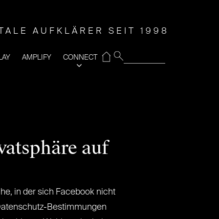
ITALE AUFKLÄRER SEIT 1998
⌂
LAY
AMPLIFY
CONNECT
vatsphäre auf
e, in der sich Facebook nicht
en Datenschutz-Bestimmungen