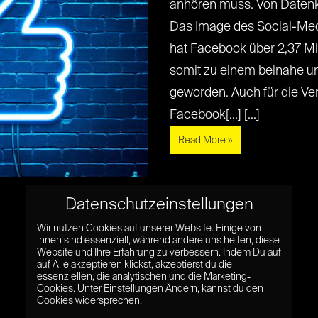
anhören muss. Von Datenk
Das Image des Social-Med
hat Facebook über 2,37 Mil
somit zu einem beinahe 
geworden. Auch für die Ver
Facebook[...] [...]
Read More »
Datenschutzeinstellungen
Wir nutzen Cookies auf unserer Website. Einige von
ihnen sind essenziell, während andere uns helfen, diese
Website und Ihre Erfahrung zu verbessern. Indem Du auf
auf Alle akzeptieren klickst, akzeptierst du die
essenziellen, die analytischen und die Marketing-
Cookies. Unter Einstellungen Ändern, kannst du den
Cookies widersprechen.