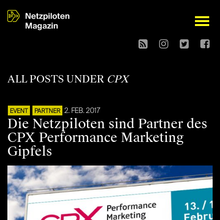
open
ALL POSTS UNDER
CPX
2. FEB. 2017
EVENT
PARTNER
Die Netzpiloten sind Partner des
CPX Performance Marketing
Gipfels