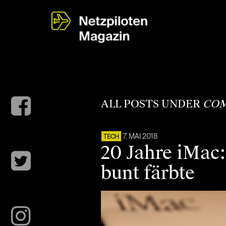
ALL POSTS UNDER
COM
7. MAI 2018
TECH
20 Jahre iMac:
bunt färbte