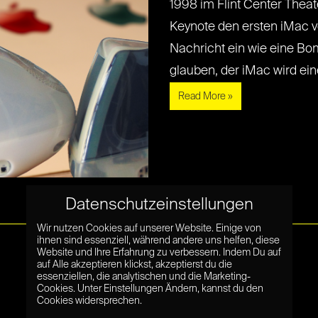
1998 im Flint Center Thea
Keynote den ersten iMac vo
Nachricht ein wie eine Bo
glauben, der iMac wird eine[.
Read More »
Datenschutzeinstellungen
Wir nutzen Cookies auf unserer Website. Einige von
ihnen sind essenziell, während andere uns helfen, diese
Website und Ihre Erfahrung zu verbessern. Indem Du auf
auf Alle akzeptieren klickst, akzeptierst du die
essenziellen, die analytischen und die Marketing-
Cookies. Unter Einstellungen Ändern, kannst du den
Cookies widersprechen.