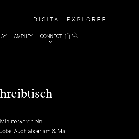
DIGITAL EXPLORER
⌂
LAY
AMPLIFY
CONNECT
hreibtisch
 Minute waren ein
obs. Auch als er am 6. Mai