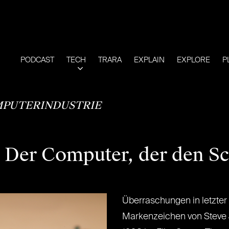
PODCAST
TECH
TRARA
EXPLAIN
EXPLORE
P
PUTERINDUSTRIE
 Der Computer, der den Sc
Überraschungen in letzter
Markenzeichen von Steve J