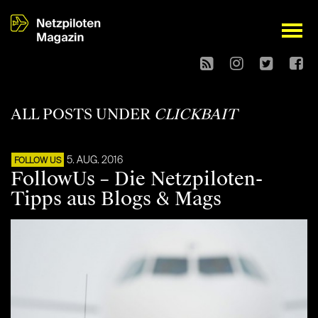
open
ALL POSTS UNDER
CLICKBAIT
5. AUG. 2016
FOLLOW US
FollowUs – Die Netzpiloten-
Tipps aus Blogs & Mags