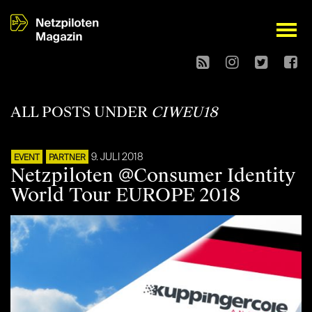
open
ALL POSTS UNDER
CIWEU18
9. JULI 2018
EVENT
PARTNER
Netzpiloten @Consumer Identity
World Tour EUROPE 2018