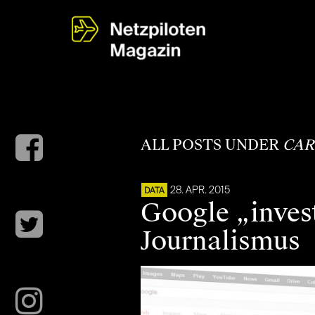
ALL POSTS UNDER
CAR
28. APR. 2015
DATA
Google „invest
Journalismus