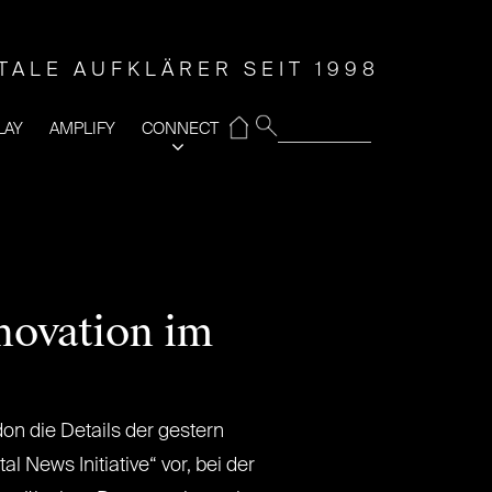
ITALE AUFKLÄRER SEIT 1998
⌂
LAY
AMPLIFY
CONNECT
nnovation im
don die Details der gestern
 News Initiative“ vor, bei der