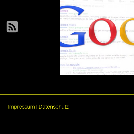
Impressum
|
Datenschutz