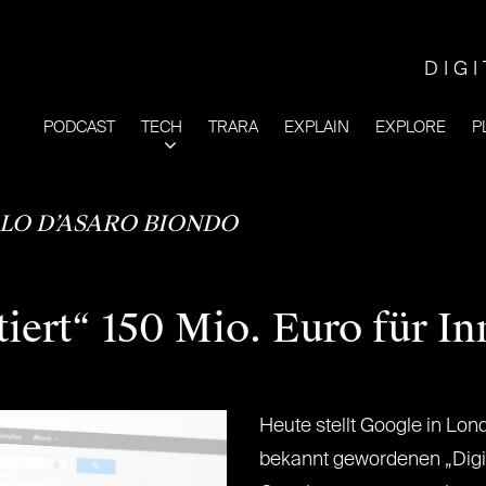
DIG
PODCAST
TECH
TRARA
EXPLAIN
EXPLORE
P
LO D’ASARO BIONDO
iert“ 150 Mio. Euro für I
Heute stellt Google in Lon
bekannt gewordenen „Digital