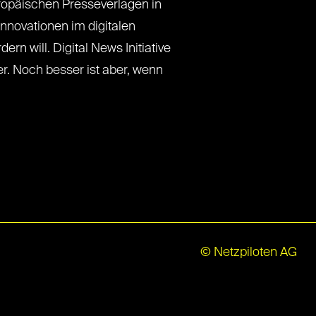
opäischen Presseverlagen in
nnovationen im digitalen
ern will. Digital News Initiative
r. Noch besser ist aber, wenn
© Netzpiloten AG