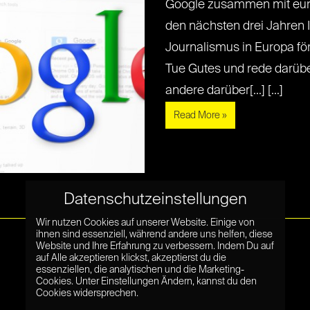
Google zusammen mit eur
den nächsten drei Jahren I
Journalismus in Europa förd
Tue Gutes und rede darübe
andere darüber[...] [...]
Read More »
Datenschutzeinstellungen
Wir nutzen Cookies auf unserer Website. Einige von
ihnen sind essenziell, während andere uns helfen, diese
Website und Ihre Erfahrung zu verbessern. Indem Du auf
auf Alle akzeptieren klickst, akzeptierst du die
essenziellen, die analytischen und die Marketing-
Cookies. Unter Einstellungen Ändern, kannst du den
Cookies widersprechen.