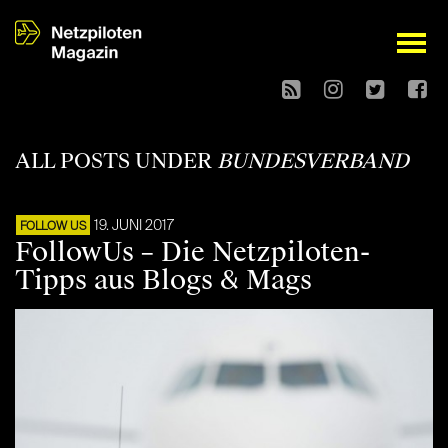
open
ALL POSTS UNDER
BUNDESVERBAND
19. JUNI 2017
FOLLOW US
FollowUs – Die Netzpiloten-
Tipps aus Blogs & Mags