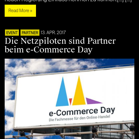
Read More »
13. APR. 2017
EVENT
PARTNER
Die Netzpiloten sind Partner
beim e-Commerce Day