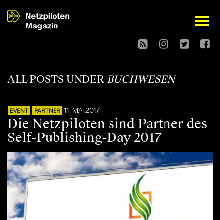
open
ALL POSTS UNDER
BUCHWESEN
11. MAI 2017
EVENT
PARTNER
Die Netzpiloten sind Partner des
Self-Publishing-Day 2017