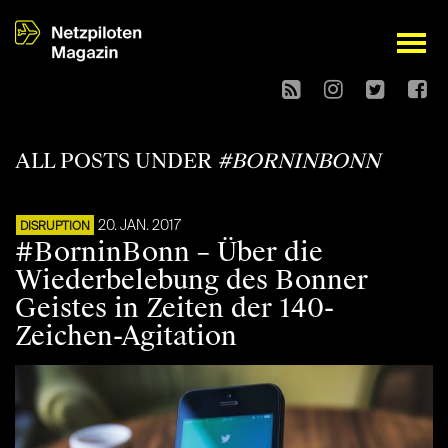
open
ALL POSTS UNDER
#BORNINBONN
20. JAN. 2017
DISRUPTION
#BorninBonn – Über die
Wiederbelebung des Bonner
Geistes in Zeiten der 140-
Zeichen-Agitation