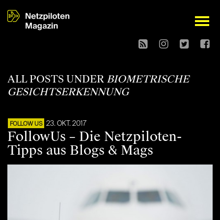
open
ALL POSTS UNDER
BIOMETRISCHE
GESICHTSERKENNUNG
23. OKT. 2017
FOLLOW US
FollowUs – Die Netzpiloten-
Tipps aus Blogs & Mags