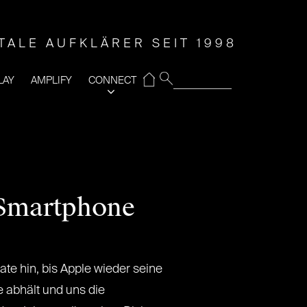
ITALE AUFKLÄRER SEIT 1998
⌂
LAY
AMPLIFY
CONNECT
e-Smartphone
te hin, bis Apple wieder seine
e abhält und uns die