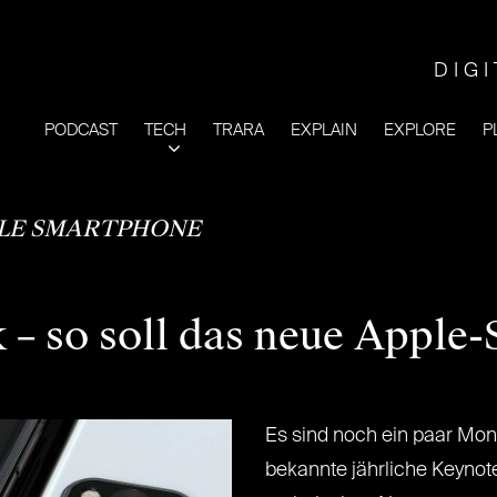
DIG
PODCAST
TECH
TRARA
EXPLAIN
EXPLORE
P
LE SMARTPHONE
k – so soll das neue Appl
Es sind noch ein paar Mona
bekannte jährliche Keynot