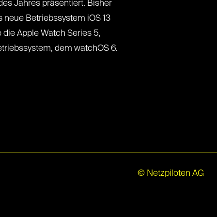
s Jahres präsentiert. Bisher
as neue Betriebssystem iOS 13
e die Apple Watch Series 5,
etriebssystem, dem watchOS 6.
© Netzpiloten AG