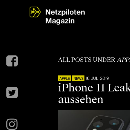
ALL POSTS UNDER
APP
18. JULI 2019
APPLE
NEWS
iPhone 11 Lea
aussehen