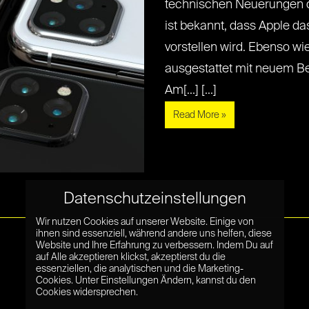
technischen Neuerungen de
ist bekannt, dass Apple d
vorstellen wird. Ebenso wi
ausgestattet mit neuem B
Am[...] [...]
Read More »
Datenschutzeinstellungen
Wir nutzen Cookies auf unserer Website. Einige von
ihnen sind essenziell, während andere uns helfen, diese
Website und Ihre Erfahrung zu verbessern. Indem Du auf
auf Alle akzeptieren klickst, akzeptierst du die
essenziellen, die analytischen und die Marketing-
Cookies. Unter Einstellungen Ändern, kannst du den
Cookies widersprechen.