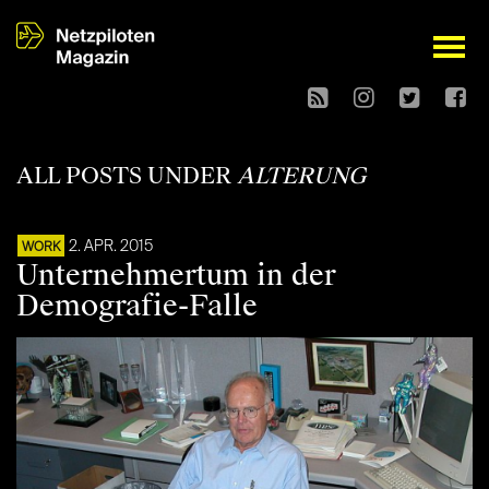
open
ALL POSTS UNDER
ALTERUNG
2. APR. 2015
WORK
Unternehmertum in der
Demografie-Falle