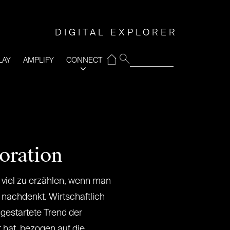
DIGITAL EXPLORER
⌂
LAY
AMPLIFY
CONNECT
oration
t viel zu erzählen, wenn man
t nachdenkt. Wirtschaftlich
r gestartete Trend der
 hat, bezogen auf die