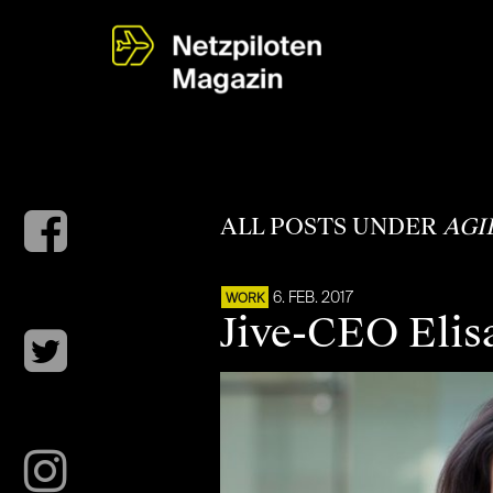
ALL POSTS UNDER
AGI
6. FEB. 2017
WORK
Jive-CEO Elisa