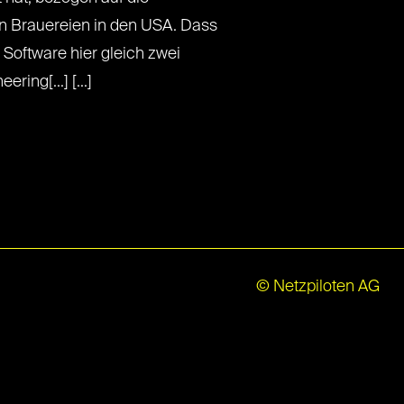
n Brauereien in den USA. Dass
 Software hier gleich zwei
ring[...] [...]
© Netzpiloten AG