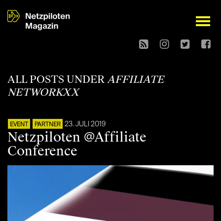
open
ALL POSTS UNDER
AFFILIATE
NETWORKXX
23. JULI 2019
EVENT
PARTNER
Netzpiloten @Affiliate
Conference