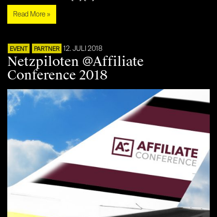
Read More »
12. JULI 2018
EVENT
PARTNER
Netzpiloten @Affiliate
Conference 2018