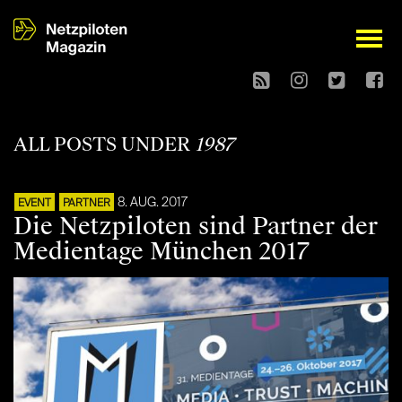
open
ALL POSTS UNDER
1987
8. AUG. 2017
EVENT
PARTNER
Die Netzpiloten sind Partner der
Medientage München 2017