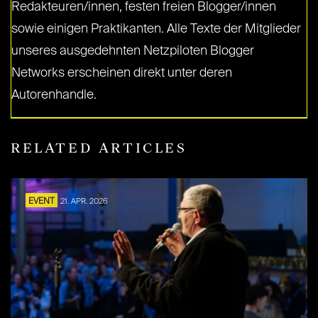
Redakteuren/innen, festen freien Blogger/innen
sowie einigen Praktikanten. Alle Texte der Mitglieder
unseres ausgedehnten Netzpiloten Blogger
Networks erscheinen direkt unter deren
Autorenhandle.
RELATED ARTICLES
EVENT
21. APR. 2026